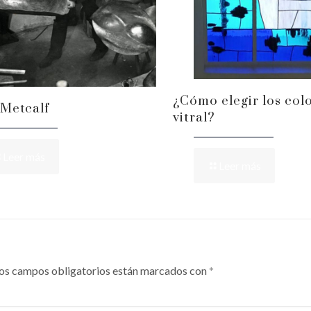
¿Cómo elegir los colo
Metcalf
vitral?
Leer más
Leer más
os campos obligatorios están marcados con
*