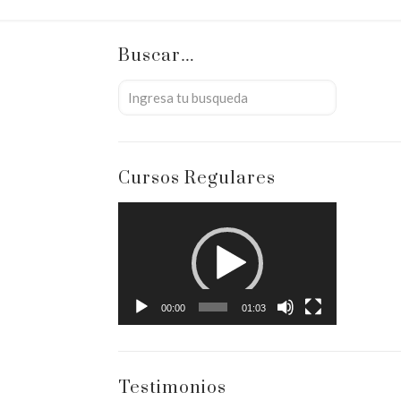
Buscar…
Cursos Regulares
Reproductor
de
vídeo
00:00
01:03
Testimonios