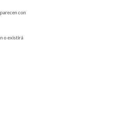
aparecen con
 o existirá