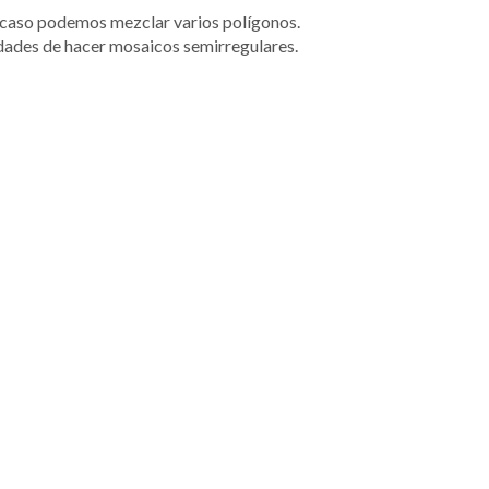
 caso podemos mezclar varios polígonos.
dades de hacer mosaicos semirregulares.