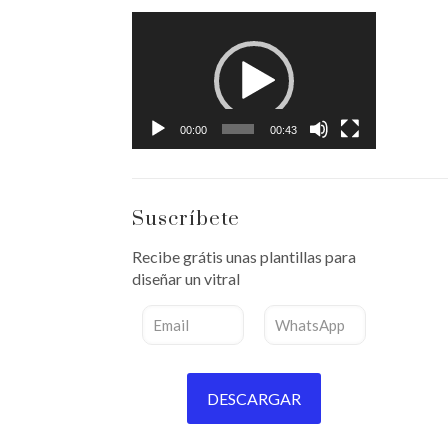
Reproductor
de
vídeo
00:00
00:43
Suscríbete
Recibe grátis unas plantillas para
diseñar un vitral