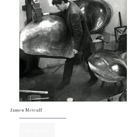
James Metcalf
Leer más