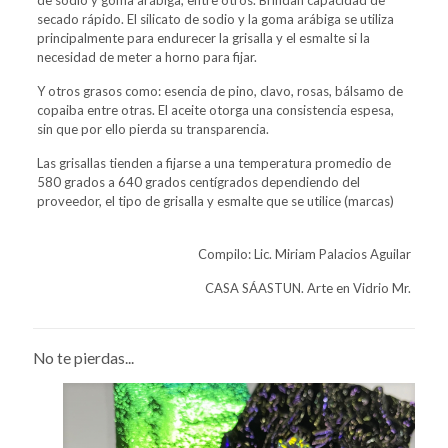
secado rápido. El silicato de sodio y la goma arábiga se utiliza
principalmente para endurecer la grisalla y el esmalte si la
necesidad de meter a horno para fijar.
Y otros grasos como: esencia de pino, clavo, rosas, bálsamo de
copaiba entre otras. El aceite otorga una consistencia espesa,
sin que por ello pierda su transparencia.
Las grisallas tienden a fijarse a una temperatura promedio de
580 grados a 640 grados centígrados dependiendo del
proveedor, el tipo de grisalla y esmalte que se utilice (marcas)
Compilo: Lic. Miriam Palacios Aguilar
CASA SÁASTUN. Arte en Vidrio Mr.
No te pierdas...