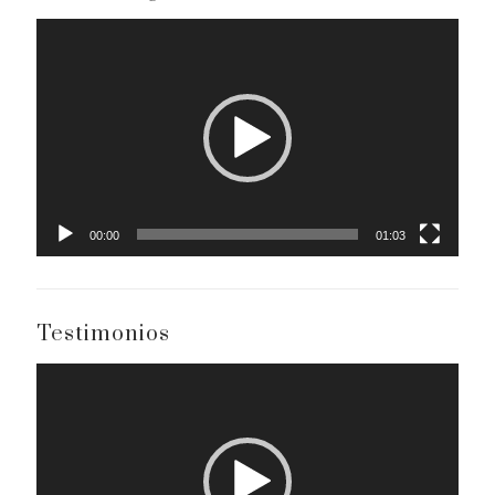
Reproductor
de
vídeo
00:00
01:03
Testimonios
Reproductor
de
vídeo