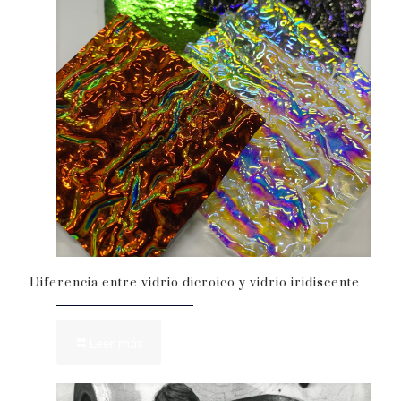
Diferencia entre vidrio dicroico y vidrio iridiscente
Leer más