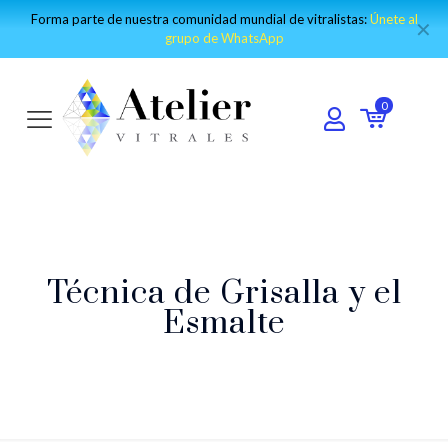
Forma parte de nuestra comunidad mundial de vitralistas:
Únete al
✕
grupo de WhatsApp
0
Técnica de Grisalla y el
Esmalte