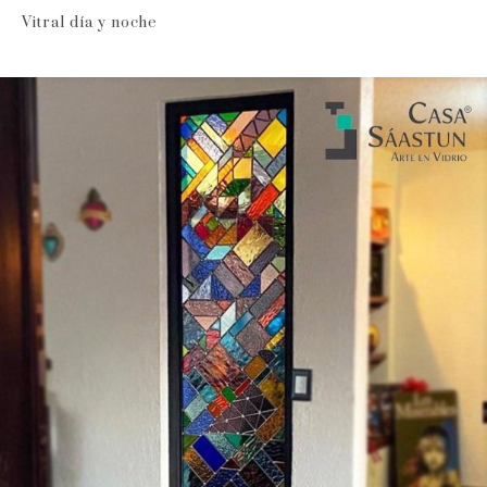
Vitral día y noche