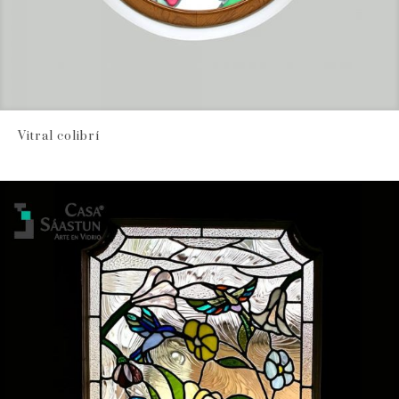
Vitral colibrí