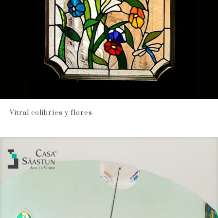
Vitral colibríes y flores