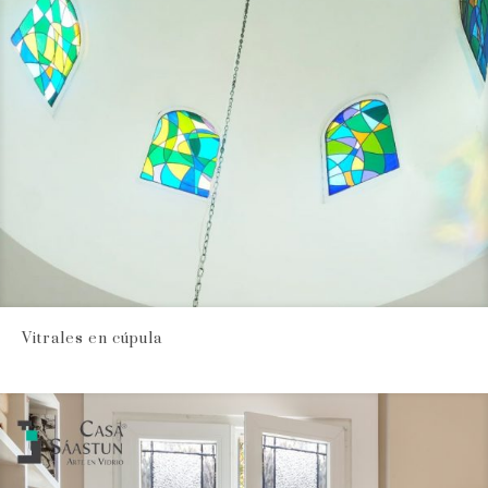
Vitrales en cúpula