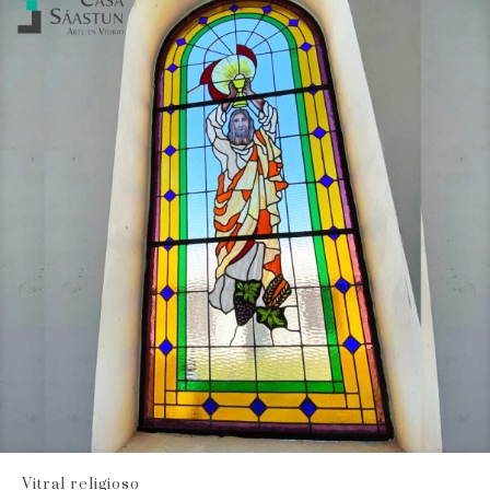
Vitral religioso