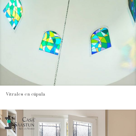
Vitrales en cúpula