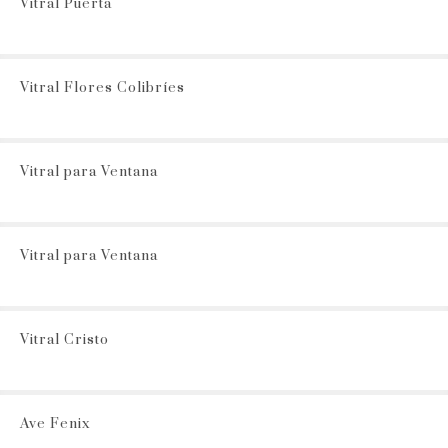
Vitral Puerta
Vitral Flores Colibríes
Vitral para Ventana
Vitral para Ventana
Vitral Cristo
Ave Fenix