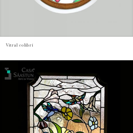
Vitral colibrí