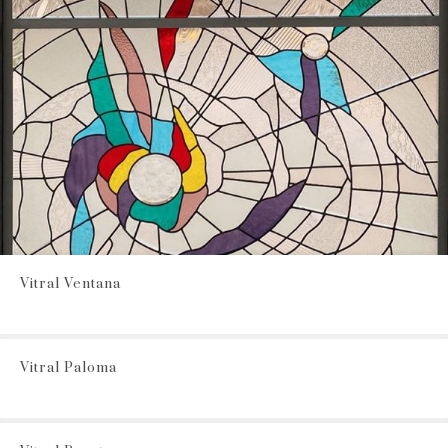
Vitral Ventana
Vitral Paloma