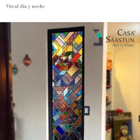
Vitral día y noche