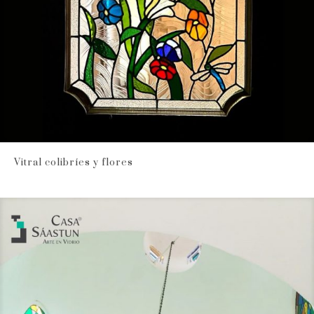
Vitral colibríes y flores