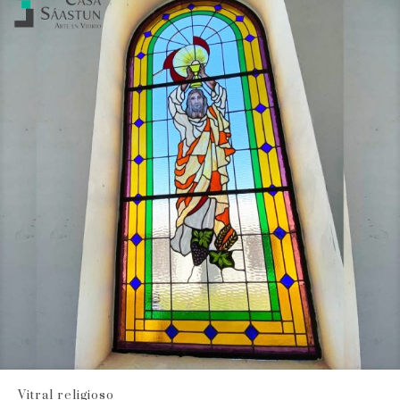
Vitral religioso