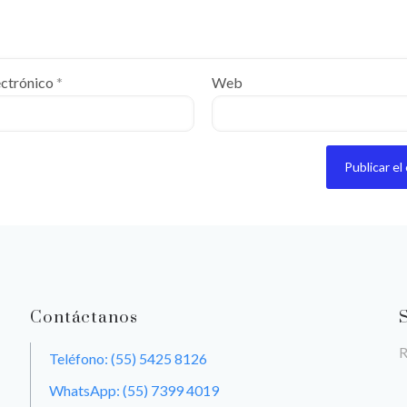
ectrónico
*
Web
Contáctanos
R
Teléfono: (55) 5425 8126
WhatsApp: (55) 7399 4019