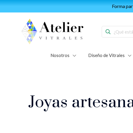
Forma part
Nosotros
Diseño de Vitrales
Joyas artesana