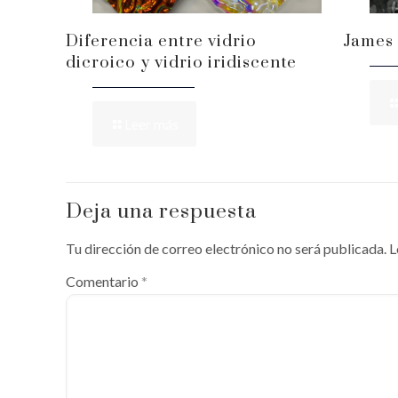
Diferencia entre vidrio
James 
dicroico y vidrio iridiscente
Leer más
Deja una respuesta
Tu dirección de correo electrónico no será publicada.
L
Comentario
*