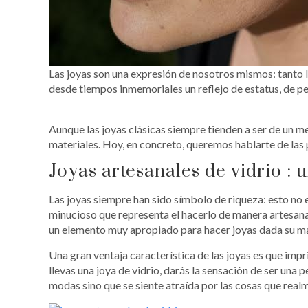
Las joyas son una expresión de nosotros mismos: tanto 
desde tiempos inmemoriales un reflejo de estatus, de pe
Aunque las joyas clásicas siempre tienden a ser de un me
materiales. Hoy, en concreto, queremos hablarte de las 
Joyas artesanales de vidrio : u
Las joyas siempre han sido símbolo de riqueza: esto no e
minucioso que representa el hacerlo de manera artesanal.
un elemento muy apropiado para hacer joyas dada su male
Una gran ventaja característica de las joyas es que impr
llevas una joya de vidrio, darás la sensación de ser una 
modas sino que se siente atraída por las cosas que real