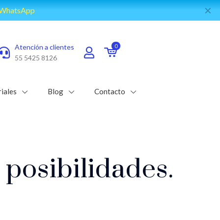
✕
e WhatsApp
Atención a clientes
0
55 5425 8126
iales
Blog
Contacto
 posibilidades.