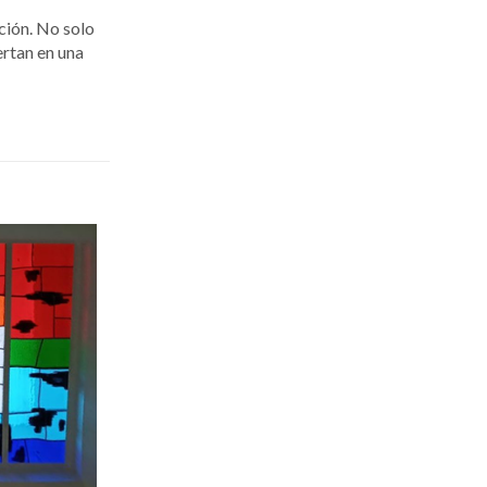
cción. No solo
ertan en una