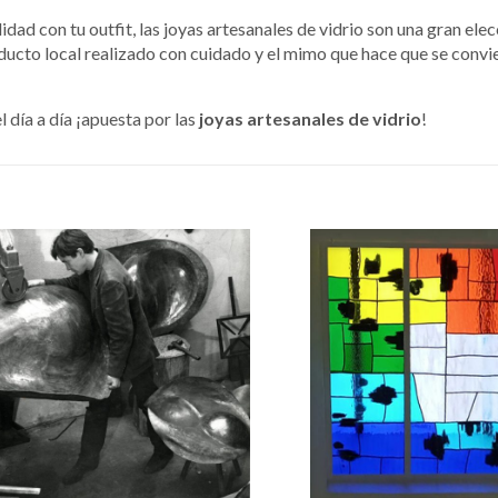
dad con tu outfit, las joyas artesanales de vidrio son una gran ele
roducto local realizado con cuidado y el mimo que hace que se convi
l día a día ¡apuesta por las
joyas artesanales de vidrio
!