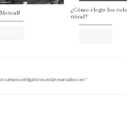
¿Cómo elegir los colo
Metcalf
vitral?
Leer más
Leer más
os campos obligatorios están marcados con
*