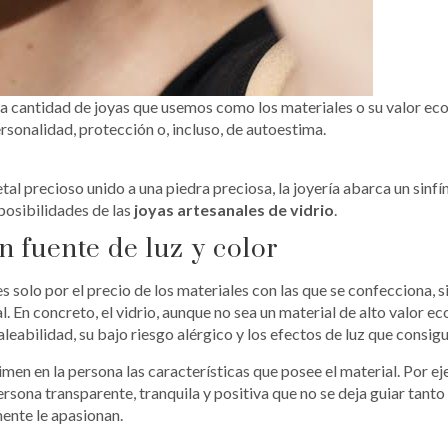
la cantidad de joyas que usemos como los materiales o su valor e
rsonalidad, protección o, incluso, de autoestima.
tal precioso unido a una piedra preciosa, la joyería abarca un sinfí
posibilidades de las
joyas artesanales de vidrio
.
n fuente de luz y color
s solo por el precio de los materiales con las que se confecciona, s
 En concreto, el vidrio, aunque no sea un material de alto valor e
abilidad, su bajo riesgo alérgico y los efectos de luz que consigu
imen en la persona las características que posee el material. Por ej
persona transparente, tranquila y positiva que no se deja guiar tanto
mente le apasionan.