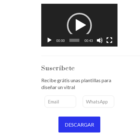
Reproductor
de
vídeo
00:00
00:43
Suscríbete
Recibe grátis unas plantillas para
diseñar un vitral