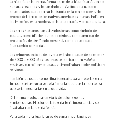
La historia de la joyería, forma parte de la historia artística de
nuestras regiones, y le han dado un significado a nuestro
antepasados, para recrear la historia en la era del cobre, del
bronce, del hierro, en los nativos americanos, mayas, india, en
los imperios, en la nobleza, en la aristocracia, y en cada cultura.
Los seres humanos han utilizados joyas como símbolo de
estatus, como filiación étnica o religiosa, como amuleto de
protección, de significado personal, como dote o para
intercambio comercial.
Los primeros indicios de joyería en Egipto datan de alrededor
de 3000 a 5000 años, las joyas se fabricaron en
metales
preciosos
, específicamente
oro
, y simbolizaban poder político y
religioso.
También fue usada como ritual funerario, para meterlas en la
tumba, y así asegurarse de la inmortalidad tras la muerte, ya
que serían necesarias en la otra vida.
Del mismo modo, usaron
vidrio
de color y gemas
semipreciosas. El color de la joyería tenía importancia y se
inspiraban en la joyería fenicia.
Para toda mujer lucir bien es de suma importancia, su