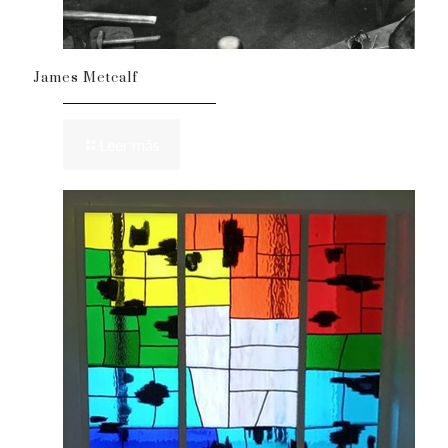
James Metcalf
Leer más