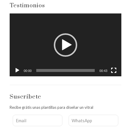
Testimonios
Reproductor
de
vídeo
00:00
00:43
Suscríbete
Recibe grátis unas plantillas para diseñar un vitral