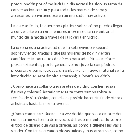
preocupación por cómo lucirá un día normal ha sido un tema de
conversación común y para todas las marcas de ropa y
accesorios, convirtiéndose en un mercado muy activo.
En este artículo, te queremos platicar sobre cómo puedes llegar
a convertirte en un gran empresario/empresaria y entrar al
mundo de la moda a través de la joyería en vidrio.
La joyería es una actividad que ha sobrevivido y seguirá
sobreviviendo gracias a que las mujeres de hoy invierten
cantidades importantes de dinero para adquirir las mejores
piezas existentes, por lo general vemos joyería con piedras
preciosas o semipreciosas, sin embargo, un nuevo material se ha
introducido en este ámbito artesanal; la joyería en vidrio.
¿Cómo nace un collar o unos aretes de vidrio con hermosas
figuras y colores? Anteriormente te contábamos sobre la
técnica de Vitrofusión, con ella es posible hacer sin fin de piezas
artísticas, hasta la misma joyería.
¿Cómo comenzar? Bueno, una vez decido que vas a emprender
con esta nueva forma de negocio, debes tener enfocado sobre
el tipo de diseño que vas a ofrecer, así como a quiénes les vas a
vender. Comienza creando piezas únicas y muy atractivas, como