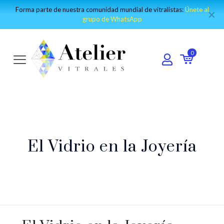
Forma parte de nuestra comunidad mundial de vitralistas:
Únete al
✕
grupo de WhatsApp
0
El Vidrio en la Joyería