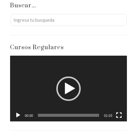
Buscar…
Cursos Regulares
Reproductor
de
vídeo
00:00
01:03