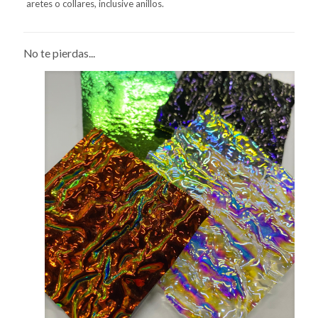
aretes o collares, inclusive anillos.
No te pierdas...