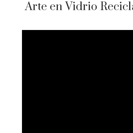
Arte en Vidrio Recic