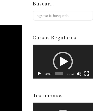
Buscar…
Cursos Regulares
Reproductor
de
vídeo
00:00
01:03
Testimonios
Reproductor
de