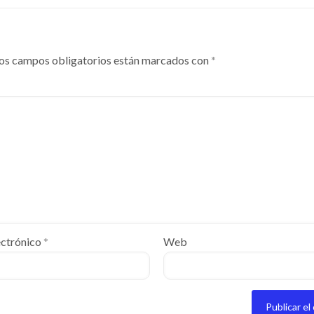
os campos obligatorios están marcados con
*
ectrónico
*
Web