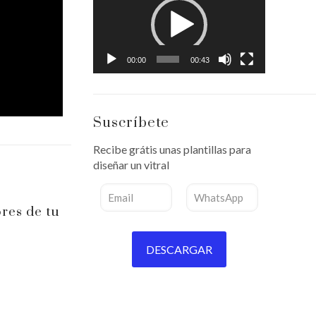
vídeo
00:00
00:43
Suscríbete
Recibe grátis unas plantillas para
diseñar un vitral
res de tu