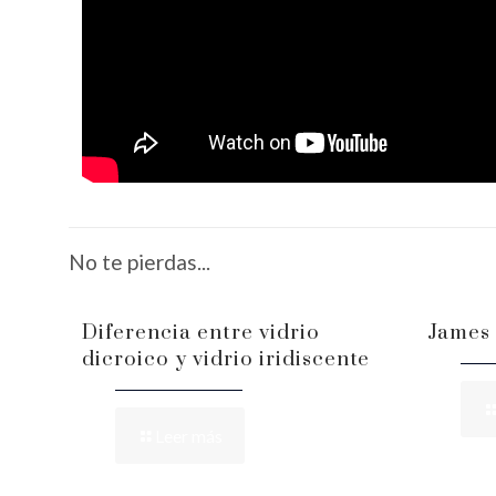
No te pierdas...
Diferencia entre vidrio
James 
dicroico y vidrio iridiscente
Leer más