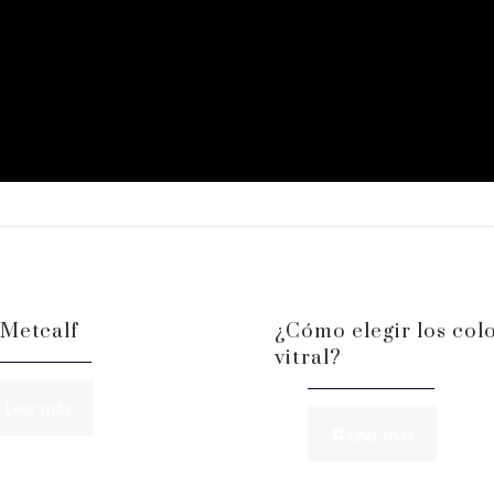
Metcalf
¿Cómo elegir los colo
vitral?
Leer más
Leer más