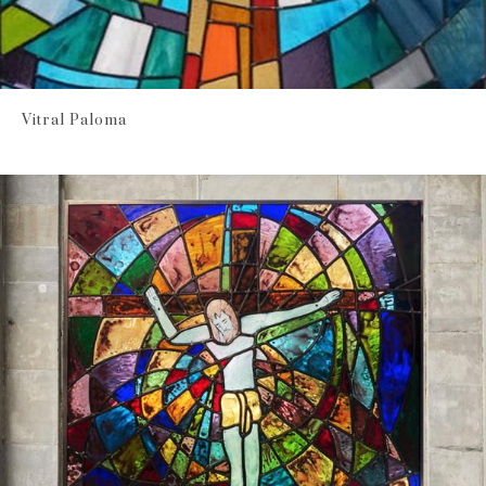
Vitral Paloma