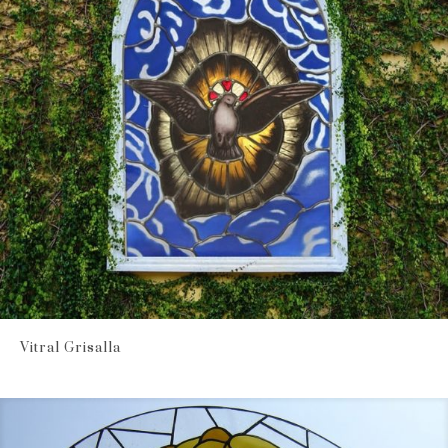
Vitral Grisalla