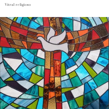
Vitral religioso