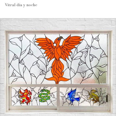
Vitral día y noche