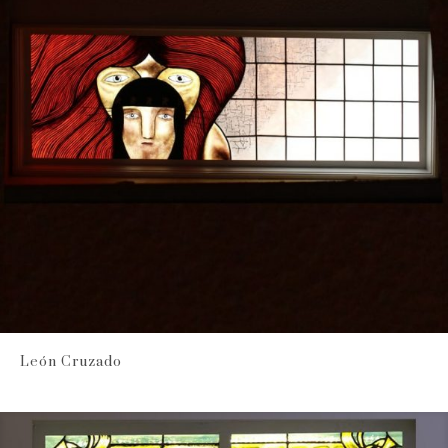
León Cruzado