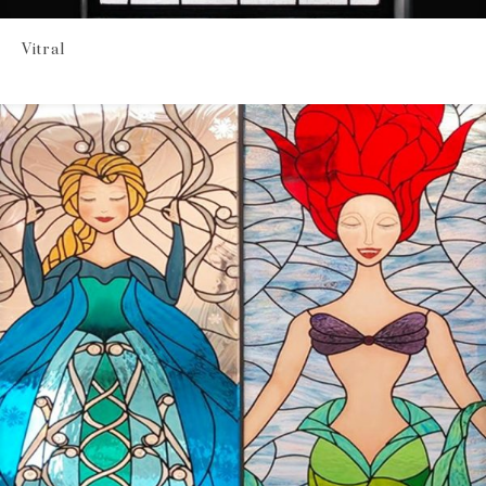
Vitral