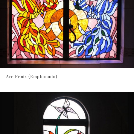
Ave Fenix (Emplomado)