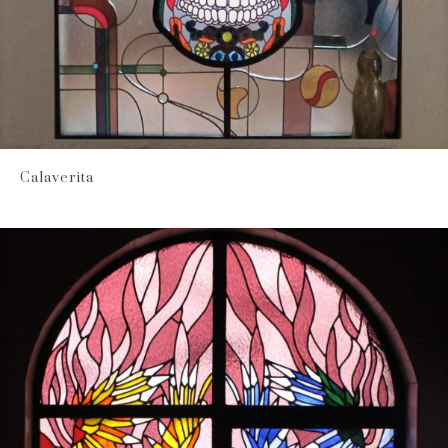
Calaverita