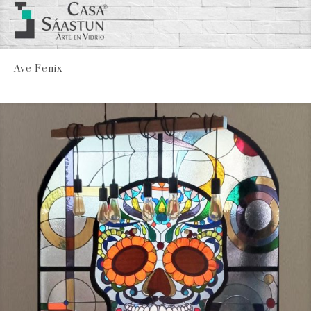
Ave Fenix