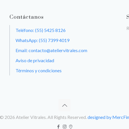
Contáctanos
R
Teléfono: (55) 5425 8126
WhatsApp: (55) 7399 4019
Email: contacto@ateliervitrales.com
Aviso de privacidad
Términos y condiciones
© 2026 Atelier Vitrales. All Rights Reserved.
designed by MercFi