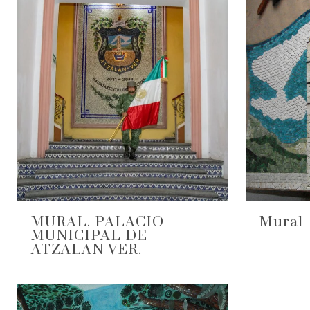
MURAL, PALACIO
Mural
MUNICIPAL DE
ATZALAN VER.