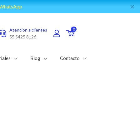
✕
e WhatsApp
Atención a clientes
0
55 5425 8126
iales
Blog
Contacto