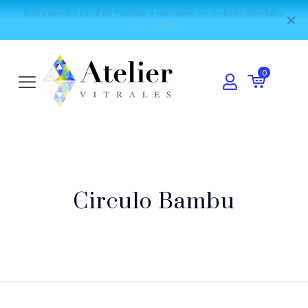
Visita nuestro canal de Youtube y encuentro los mejores tutoriales:
✕
IR AL CANAL
0
Circulo Bambu