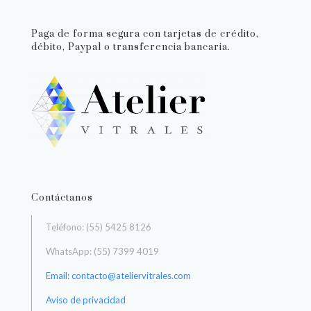
Paga de forma segura con tarjetas de crédito,
débito, Paypal o transferencia bancaria.
Contáctanos
Teléfono: (55) 5425 8126
WhatsApp: (55) 7399 4019
Email: contacto@ateliervitrales.com
Aviso de privacidad