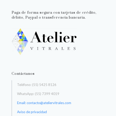
Paga de forma segura con tarjetas de crédito,
débito, Paypal o transferencia bancaria.
Contáctanos
Teléfono: (55) 5425 8126
WhatsApp: (55) 7399 4019
Email: contacto@ateliervitrales.com
Aviso de privacidad