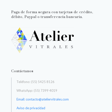
Paga de forma segura con tarjetas de crédito,
débito, Paypal o transferencia bancaria.
Contáctanos
Teléfono: (55) 5425 8126
WhatsApp: (55) 7399 4019
Email: contacto@ateliervitrales.com
Aviso de privacidad