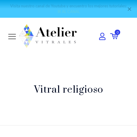
Visita nuestro canal de Youtube y encuentro los mejores tutoriales:
✕
IR AL CANAL
0
Vitral religioso