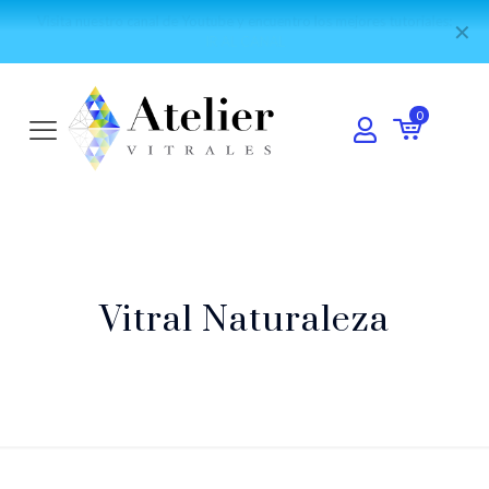
Forma parte de nuestra comunidad mundial de vitralistas:
Únete al
✕
grupo de WhatsApp
0
Vitral Naturaleza