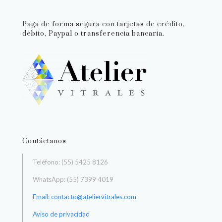
Paga de forma segura con tarjetas de crédito,
débito, Paypal o transferencia bancaria.
Contáctanos
Teléfono: (55) 5425 8126
WhatsApp: (55) 7399 4019
Email: contacto@ateliervitrales.com
Aviso de privacidad