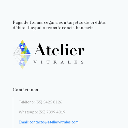
Paga de forma segura con tarjetas de crédito,
débito, Paypal o transferencia bancaria.
Contáctanos
Teléfono: (55) 5425 8126
WhatsApp: (55) 7399 4019
Email: contacto@ateliervitrales.com