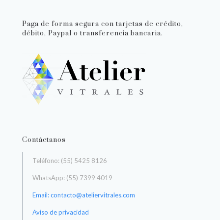
Paga de forma segura con tarjetas de crédito,
débito, Paypal o transferencia bancaria.
Contáctanos
Teléfono: (55) 5425 8126
WhatsApp: (55) 7399 4019
Email: contacto@ateliervitrales.com
Aviso de privacidad