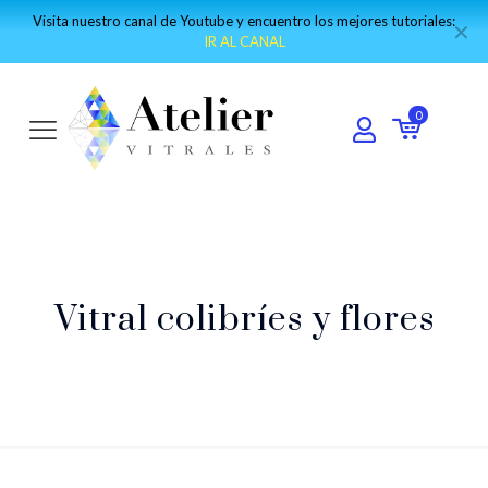
Visita nuestro canal de Youtube y encuentro los mejores tutoriales:
✕
IR AL CANAL
0
Vitral colibríes y flores