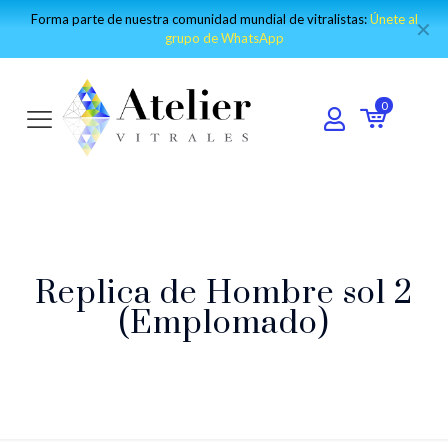
Forma parte de nuestra comunidad mundial de vitralistas:
Únete al
✕
grupo de WhatsApp
0
Replica de Hombre sol 2
(Emplomado)