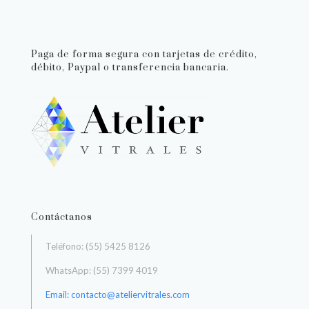
Paga de forma segura con tarjetas de crédito,
débito, Paypal o transferencia bancaria.
Contáctanos
Teléfono: (55) 5425 8126
WhatsApp: (55) 7399 4019
Email: contacto@ateliervitrales.com