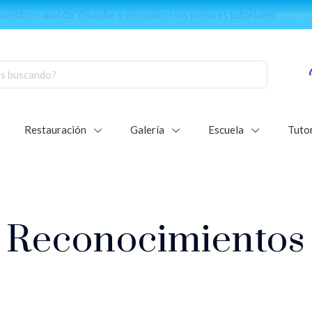
e de nuestra comunidad mundial de vitralistas:
Únete al grupo d
Restauración
Galería
Escuela
Tutor
Reconocimientos