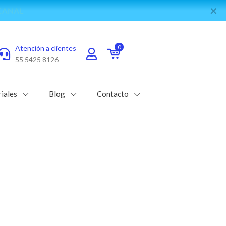
✕
e WhatsApp
Atención a clientes
0
55 5425 8126
iales
Blog
Contacto