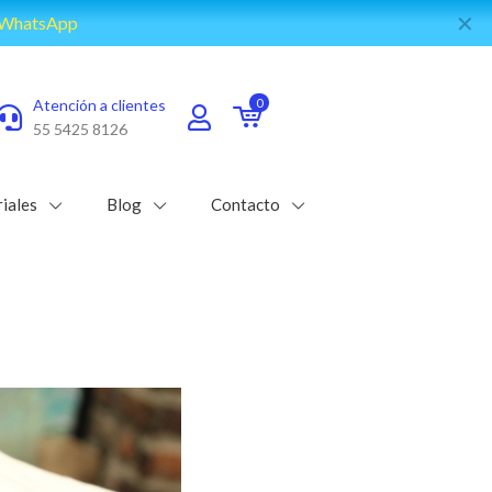
✕
e WhatsApp
Atención a clientes
0
55 5425 8126
iales
Blog
Contacto