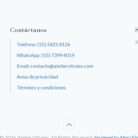
Contáctanos
R
Teléfono: (55) 5425 8126
WhatsApp: (55) 7399 4019
Email: contacto@ateliervitrales.com
Aviso de privacidad
Términos y condiciones
© 2026 Atelier Vitrales. All Rights Reserved.
designed by MercFi