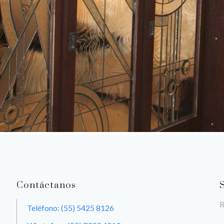
Contáctanos
R
Teléfono: (55) 5425 8126