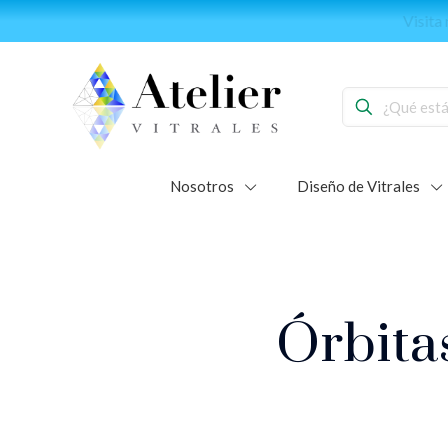
Forma part
Nosotros
Diseño de Vitrales
Órbit