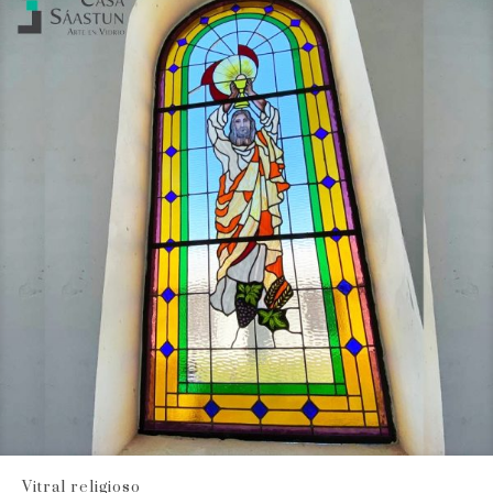
Vitral religioso