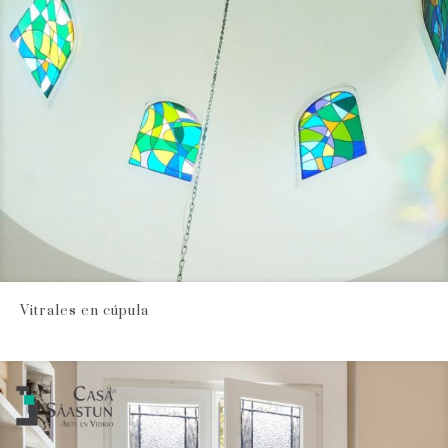
Vitrales en cúpula