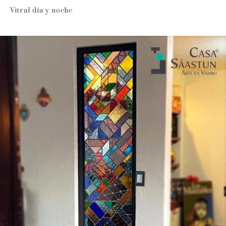
Vitral día y noche