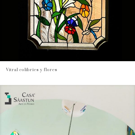
Vitral colibríes y flores