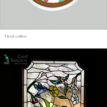
Vitral colibrí