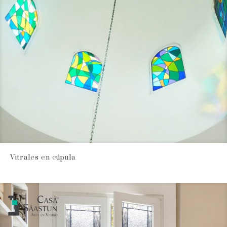
Vitrales en cúpula