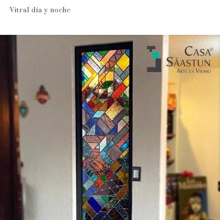
Vitral día y noche