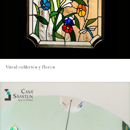
Vitral colibríes y flores