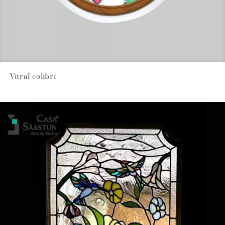
Vitral colibrí