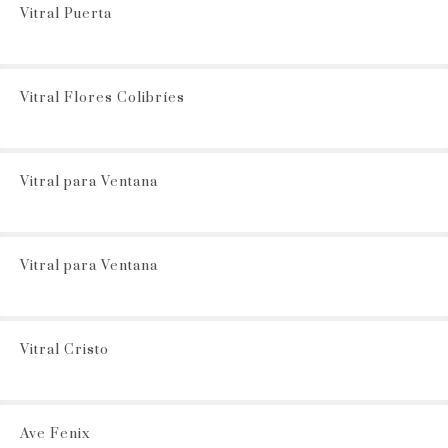
Vitral Puerta
Vitral Flores Colibríes
Vitral para Ventana
Vitral para Ventana
Vitral Cristo
Ave Fenix