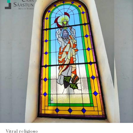
Vitral religioso