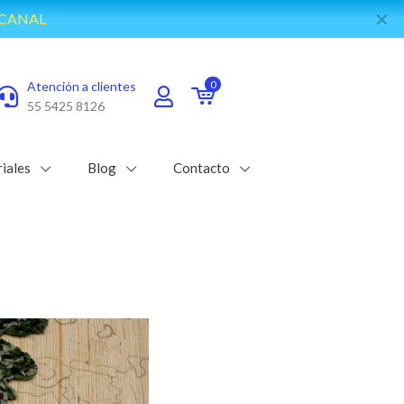
✕
e WhatsApp
Atención a clientes
0
55 5425 8126
iales
Blog
Contacto