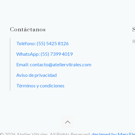
Contáctanos
R
Teléfono: (55) 5425 8126
WhatsApp: (55) 7399 4019
Email: contacto@ateliervitrales.com
Aviso de privacidad
Términos y condiciones
© 2026 Atelier Vitrales. All Rights Reserved.
designed by MercFi