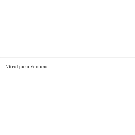
Vitral para Ventana