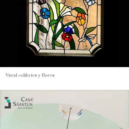
Vitral colibríes y flores