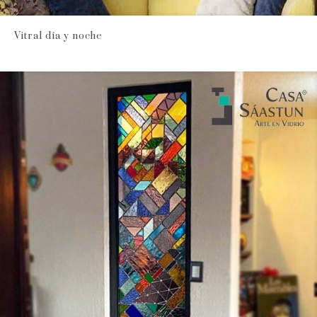
Vitral día y noche