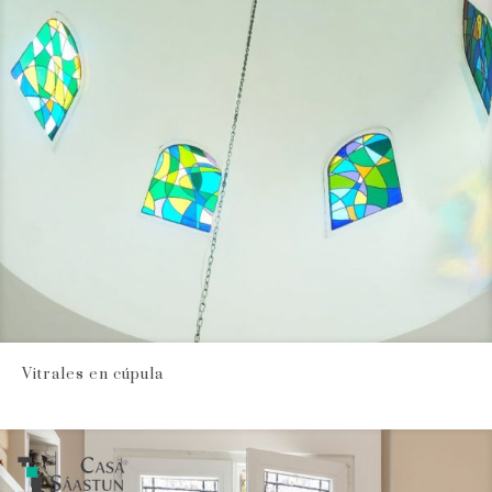
Vitrales en cúpula