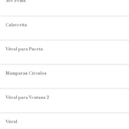
Ave Fenix
Calaverita
Vitral para Puerta
Mamparas Círculos
Vitral para Ventana 2
Vitral