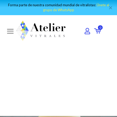
Visita nuestro canal de Youtube y encuentro los mejores tutoriales:
✕
IR AL CANAL
0