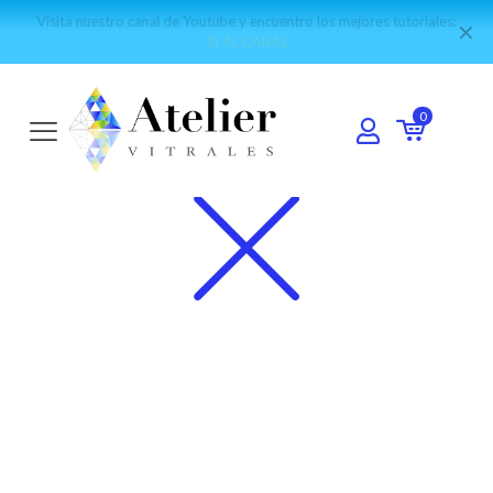
Visita nuestro canal de Youtube y encuentro los mejores tutoriales:
✕
IR AL CANAL
0