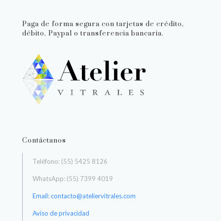
Paga de forma segura con tarjetas de crédito,
débito, Paypal o transferencia bancaria.
Contáctanos
Teléfono: (55) 5425 8126
WhatsApp: (55) 7399 4019
Email: contacto@ateliervitrales.com
Aviso de privacidad