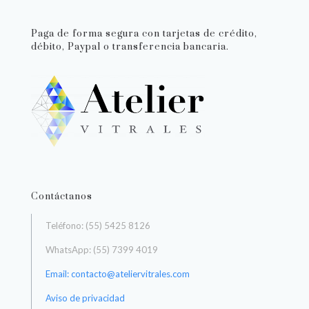
Paga de forma segura con tarjetas de crédito,
débito, Paypal o transferencia bancaria.
Contáctanos
Teléfono: (55) 5425 8126
WhatsApp: (55) 7399 4019
Email: contacto@ateliervitrales.com
Aviso de privacidad