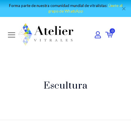
Forma parte de nuestra comunidad mundial de vitralistas:
Únete al
✕
grupo de WhatsApp
0
Escultura