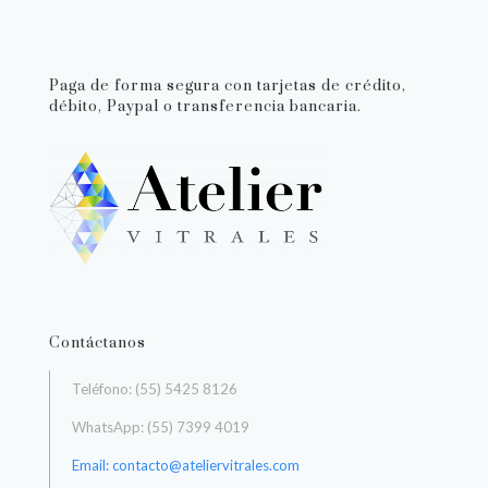
Paga de forma segura con tarjetas de crédito,
débito, Paypal o transferencia bancaria.
Contáctanos
Teléfono: (55) 5425 8126
WhatsApp: (55) 7399 4019
Email: contacto@ateliervitrales.com