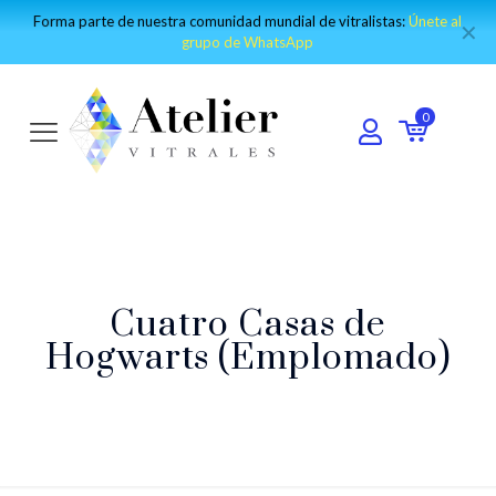
Forma parte de nuestra comunidad mundial de vitralistas:
Únete al
✕
grupo de WhatsApp
0
Cuatro Casas de
Hogwarts (Emplomado)