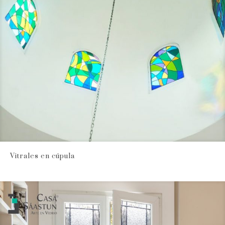
Vitrales en cúpula