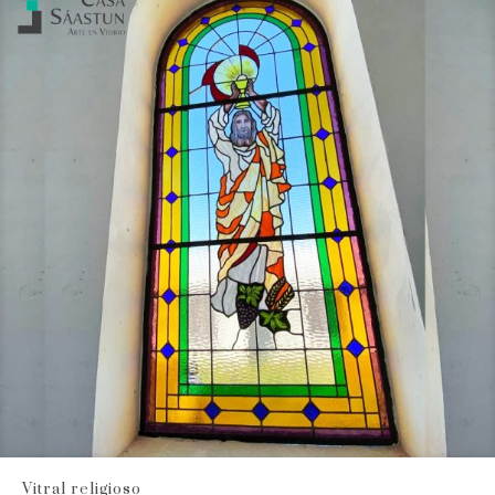
Vitral religioso