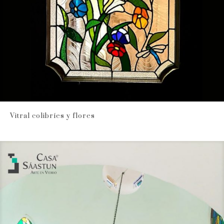
Vitral colibríes y flores