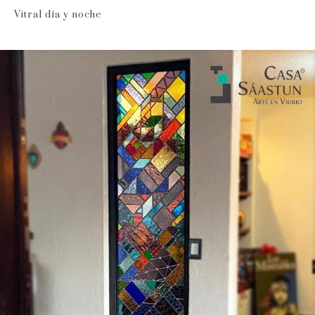
Vitral día y noche