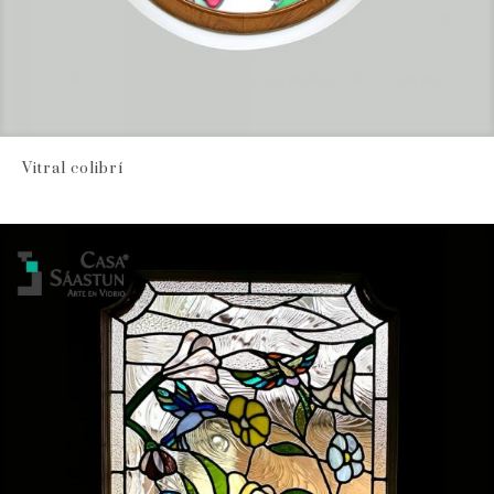
Vitral colibrí