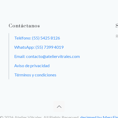
Contáctanos
R
Teléfono: (55) 5425 8126
WhatsApp: (55) 7399 4019
Email: contacto@ateliervitrales.com
Aviso de privacidad
Términos y condiciones
© 2026 Atelier Vitrales. All Rights Reserved.
designed by MercFi