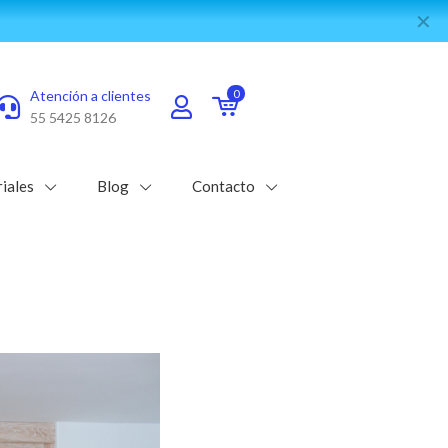
✕
e WhatsApp
Atención a clientes
0
55 5425 8126
iales
Blog
Contacto