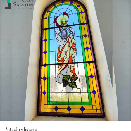
Vitral religioso