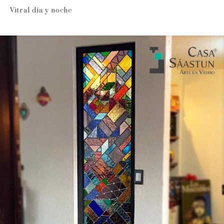
Vitral día y noche