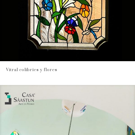
Vitral colibríes y flores