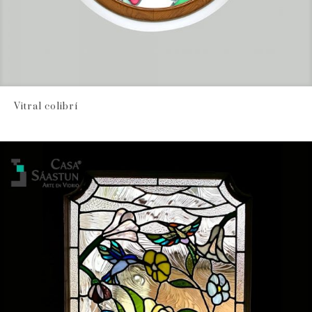
Vitral colibrí