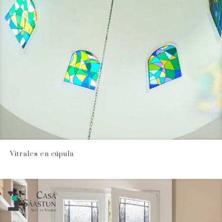
Vitrales en cúpula