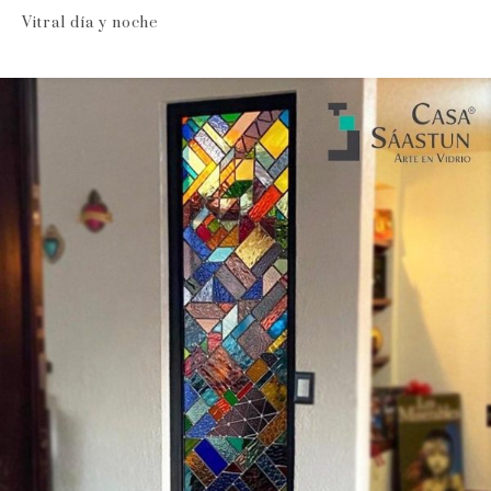
Vitral día y noche