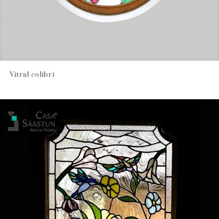
Vitral colibrí