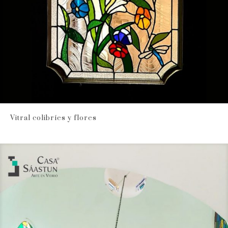
Vitral colibríes y flores