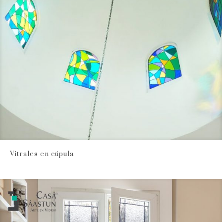
Vitrales en cúpula