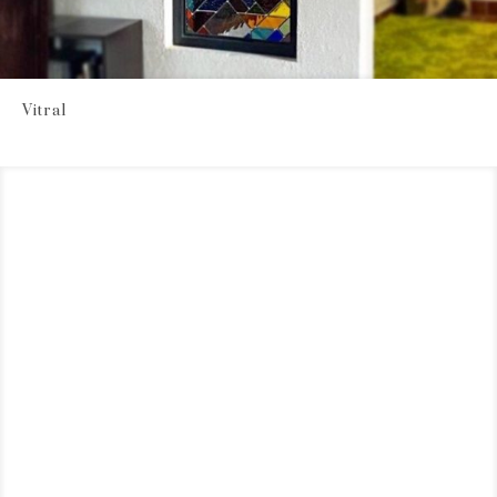
Vitral