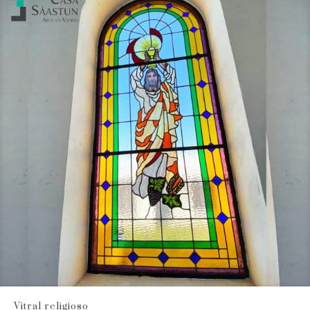
Vitral religioso