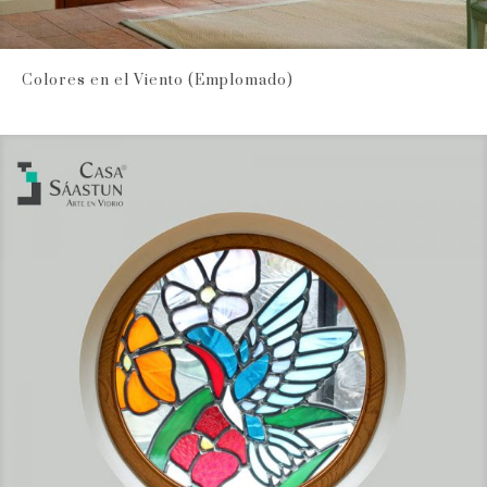
Colores en el Viento (Emplomado)