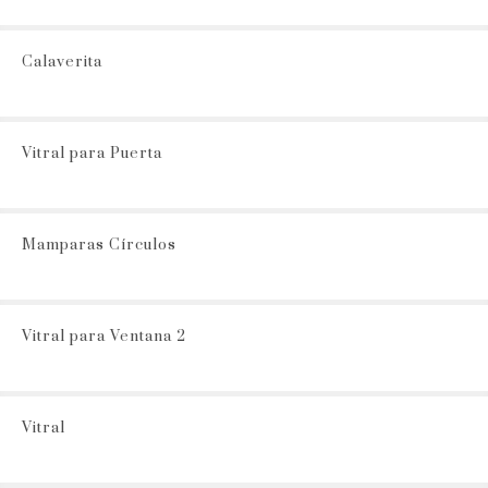
Calaverita
Vitral para Puerta
Mamparas Círculos
Vitral para Ventana 2
Vitral